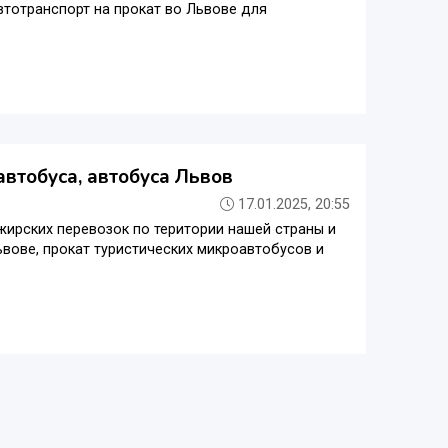
втотранспорт на прокат во Львове для
автобуса, автобуса Львов
17.01.2025, 20:55
жирских перевозок по територии нашей страны и
ьвове, прокат туристических микроавтобусов и