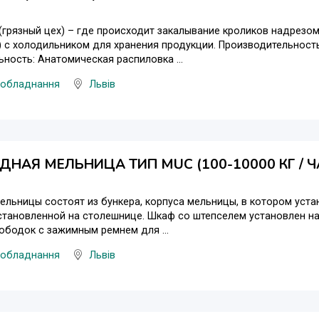
 (грязный цех) – где происходит закалывание кроликов надрезом
) с холодильником для хранения продукции. Производительность:
ность: Анатомическая распиловка ...
 обладнання
Львів
НАЯ МЕЛЬНИЦА ТИП MUC (100-10000 КГ / 
ельницы состоят из бункера, корпуса мельницы, в котором уста
становленной на столешнице. Шкаф со штепселем установлен н
ободок с зажимным ремнем для ...
 обладнання
Львів