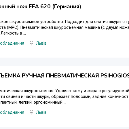
чный нож EFA 620 (Германия)
кое шкуросъемное устройство. Подходит для снятия шкуры с туш
кота (МРС). Пневматическая шкуросъемная машина (с двумя но
Легкость в ...
 обладнання
Львів
ЪЕМКА РУЧНАЯ ПНЕВМАТИЧЕСКАЯ PSIHOGIOS
матическая шкуросъемная. Удаляет кожу и жира с регулируемой
ти свиней и части шкуры, обрезает полосами, задние конечност 
пактный, легкий, эргономичный ...
 обладнання
Львів