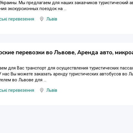
Украины. Мы предлагаем для наших заказчиков туристический а
ия экскурсионных поездок на ...
ькі перевезення
Львів
ские перевозки во Львове, Аренда авто, микро
ем для Вас транспорт для осуществления туристических пасса
 У нас Вы можете заказать аренду туристических автобусов во Л
телем во Львове для ...
ькі перевезення
Львів