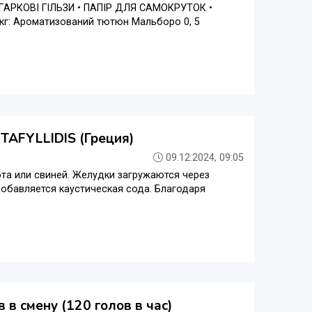
ГAРКОВІ ГIЛЬЗИ • ПАПІР ДЛЯ САМОКРУТОК •
кг: Ароматизований тютюн Мальборо 0, 5
TAFYLLIDIS (Греция)
09.12.2024, 09:05
та или свиней. Желудки загружаются через
обавляется каустическая сода. Благодаря
 в смену (120 голов в час)