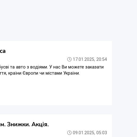
са
17.01.2025, 20:54
усві та авто з водіями. У нас Ви можете заказати
тя, країни Європи чи містами України.
м. Знижки. Акція.
09.01.2025, 05:03