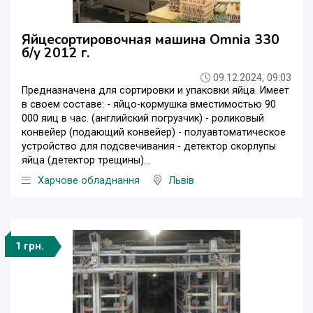
Яйцесортировочная машина Omnia 330
б/у 2012 г.
09.12.2024, 09:03
Предназначена для сортировки и упаковки яйца. Имеет
в своем составе: - яйцо-кормушка вместимостью 90
000 яиц в час. (английский погрузчик) - роликовый
конвейер (подающий конвейер) - полуавтоматическое
устройство для подсвечивания - детектор скорлупы
яйца (детектор трещины)...
Харчове обладнання
Львів
1 грн.