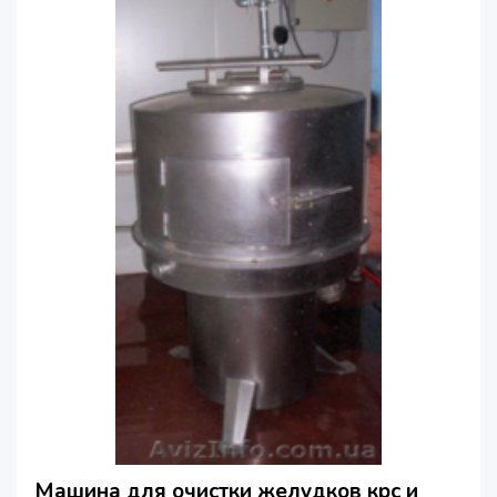
Машина для очистки желудков крс и