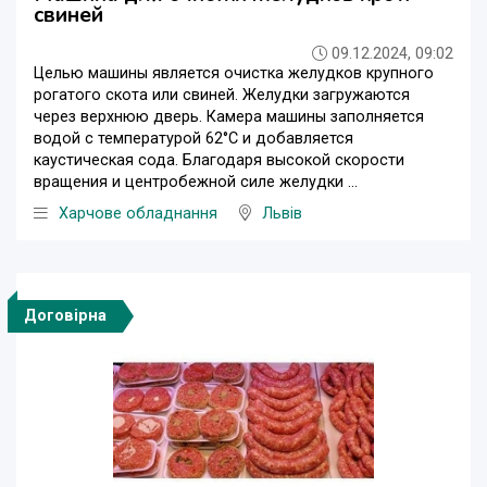
свиней
09.12.2024, 09:02
Целью машины является очистка желудков крупного
рогатого скота или свиней. Желудки загружаются
через верхнюю дверь. Камера машины заполняется
водой с температурой 62°C и добавляется
каустическая сода. Благодаря высокой скорости
вращения и центробежной силе желудки ...
Харчове обладнання
Львів
Договірна