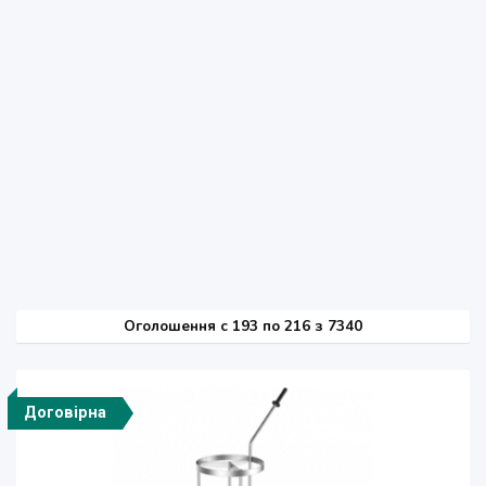
Оголошення
c
193 по 216 з 7340
Договірна