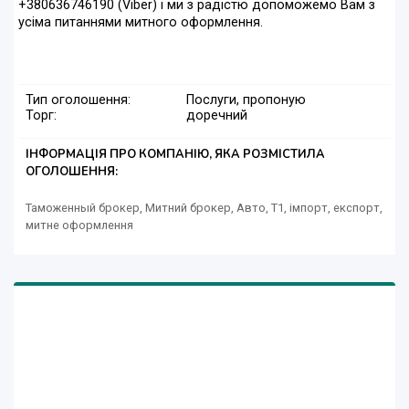
+380636746190 (Viber) і ми з радістю допоможемо Вам з
усіма питаннями митного оформлення.
Тип оголошення:
Послуги, пропоную
Торг:
доречний
ІНФОРМАЦІЯ ПРО КОМПАНІЮ, ЯКА РОЗМІСТИЛА
ОГОЛОШЕННЯ:
Таможенный брокер, Митний брокер, Авто, Т1, імпорт, експорт,
митне оформлення