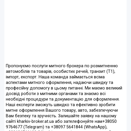
Пропонуємо послуги митного брокера по розмитненню
автомобілів та товарів, особистих речей, транзит (Т1),
імпорт, експорт. Наша команда займається всіма
аспектами митного оформлення, надаючи швидку та
професійну допомогу в цьому питанні. Ми маємо великий
досвід роботи з митними органами та знаємо всі
необхідні процедури та документацію для оформлення.
Наші експерти зможуть швидко та ефективно зробити
митне оформлення Вашого товару, авто, забезпечуючи
Вам безпеку та зручність. Залишайте заявку на нашому
сайті kharkiv-broker.at.ua або зателефонуйте нам+38050
9764677 (Telegram) та +38097 5641844 (WhatsApp),