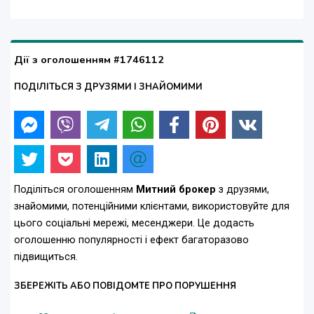
Дії з оголошенням #1746112
ПОДІЛІТЬСЯ З ДРУЗЯМИ І ЗНАЙОМИМИ
Поділіться оголошенням
Митний брокер
з друзями,
знайомими, потенційними клієнтами, використовуйте для
цього соціальні мережі, месенджери. Це додасть
оголошенню популярності і ефект багаторазово
підвищиться.
ЗБЕРЕЖІТЬ АБО ПОВІДОМТЕ ПРО ПОРУШЕННЯ