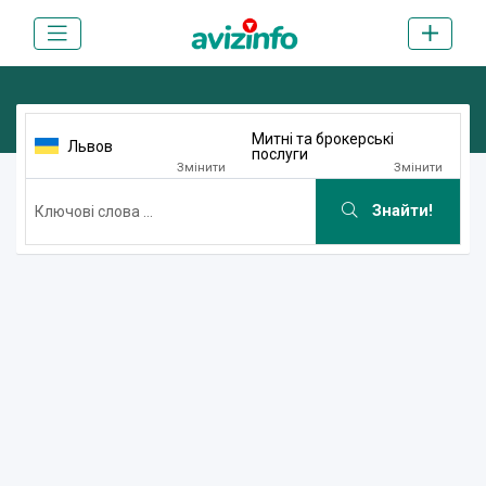
Митні та брокерські
Львов
послуги
Змінити
Змінити
Знайти!