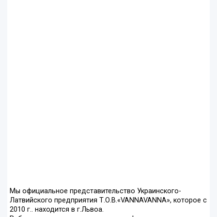
Мы официальное представительство Украинского-
Латвийского предприятия Т.О.В.«VANNAVANNA», которое с
2010 г.. находится в г.Львоа.