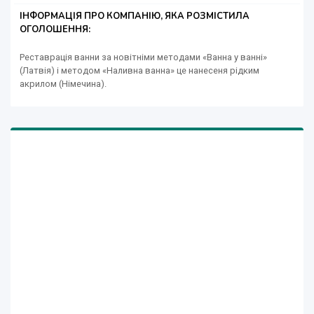
ІНФОРМАЦІЯ ПРО КОМПАНІЮ, ЯКА РОЗМІСТИЛА
ОГОЛОШЕННЯ:
Реставрація ванни за новітніми методами «Ванна у ванні»
(Латвія) і методом «Наливна ванна» це нанесеня рідким
акрилом (Німечина).