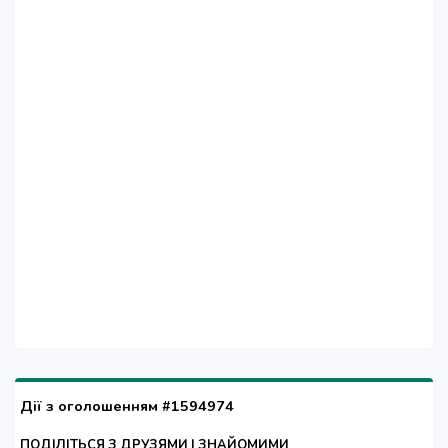
Дії з оголошенням #1594974
ПОДІЛІТЬСЯ З ДРУЗЯМИ І ЗНАЙОМИМИ