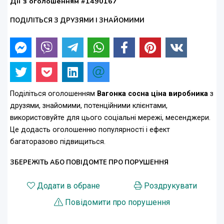
Дії з оголошенням #1490167
ПОДІЛІТЬСЯ З ДРУЗЯМИ І ЗНАЙОМИМИ
Поділіться оголошенням
Вагонка сосна ціна виробника
з
друзями, знайомими, потенційними клієнтами,
використовуйте для цього соціальні мережі, месенджери.
Це додасть оголошенню популярності і ефект
багаторазово підвищиться.
ЗБЕРЕЖІТЬ АБО ПОВІДОМТЕ ПРО ПОРУШЕННЯ
Додати в обране
Роздрукувати
Повідомити про порушення