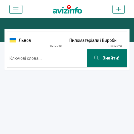
Львов
Пиломатеріали і Вироби
Змінити
Змінити
Знайти!