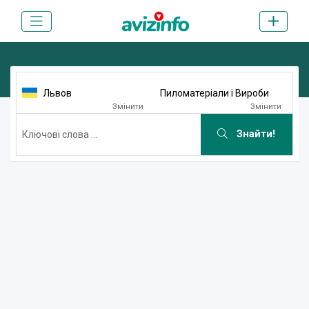
Львов
Пиломатеріали і Вироби
Змінити
Змінити
Знайти!