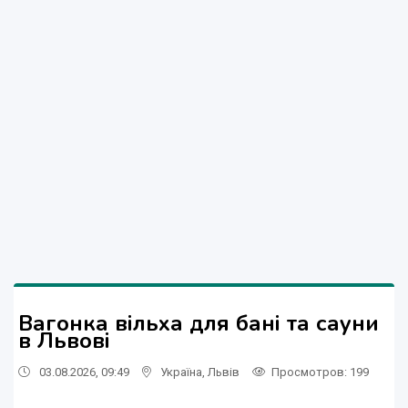
Вагонка вільха для бані та сауни
в Львові
03.08.2026, 09:49
Україна
,
Львів
Просмотров
: 199