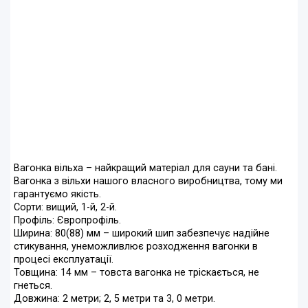
Вагонка вільха – найкращий матеріал для сауни та бані.
Вагонка з вільхи нашого власного виробництва, тому ми
гарантуємо якість.
Сорти: вищий, 1-й, 2-й.
Профіль: Європрофіль.
Ширина: 80(88) мм – широкий шип забезпечує надійне
стикування, унеможливлює розходження вагонки в
процесі експлуатації.
Товщина: 14 мм – товста вагонка не тріскається, не
гнеться.
Довжина: 2 метри; 2, 5 метри та 3, 0 метри.